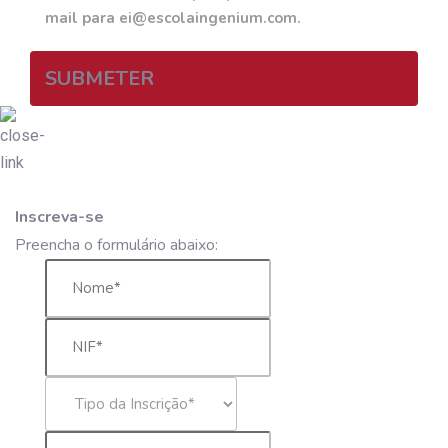
mail para ei@escolaingenium.com.
SUBMETER
Inscreva-se
Preencha o formulário abaixo: