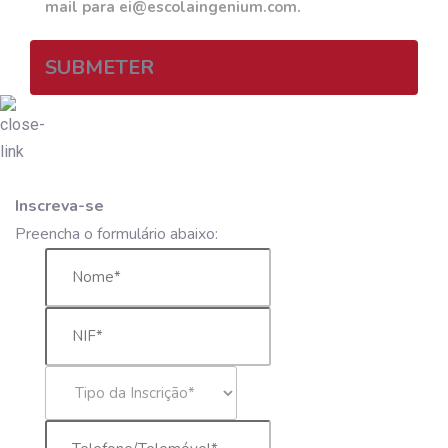
mail para ei@escolaingenium.com.
SUBMETER
Inscreva-se
Preencha o formulário abaixo: