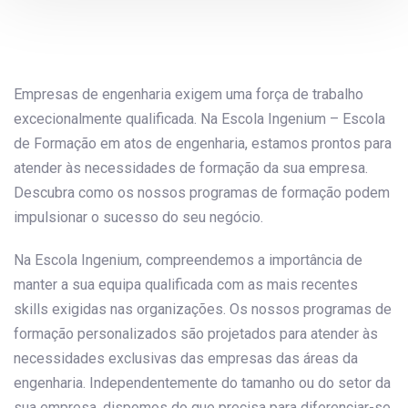
navigation
Empresas de engenharia exigem uma força de trabalho
excecionalmente qualificada. Na Escola Ingenium – Escola
de Formação em atos de engenharia, estamos prontos para
atender às necessidades de formação da sua empresa.
Descubra como os nossos programas de formação podem
impulsionar o sucesso do seu negócio.
Na Escola Ingenium, compreendemos a importância de
manter a sua equipa qualificada com as mais recentes
skills exigidas nas organizações. Os nossos programas de
formação personalizados são projetados para atender às
necessidades exclusivas das empresas das áreas da
engenharia. Independentemente do tamanho ou do setor da
sua empresa, dispomos do que precisa para diferenciar-se