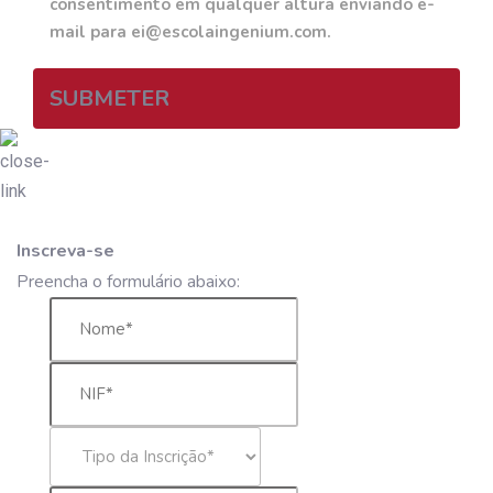
consentimento em qualquer altura enviando e-
mail para ei@escolaingenium.com.
SUBMETER
Inscreva-se
Preencha o formulário abaixo: