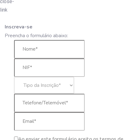
Inscreva-se
Preencha o formulário abaixo:
Ao enviar este formulário aceito os termos de