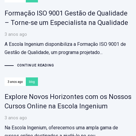
Formação ISO 9001 Gestão de Qualidade
– Torne-se um Especialista na Qualidade
3 anos ago
A Escola Ingenium disponibiliza a Formação ISO 9001 de
Gestão de Qualidade, um programa projetado...
CONTINUE READING
3 anos ago
blog
Explore Novos Horizontes com os Nossos
Cursos Online na Escola Ingenium
3 anos ago
Na Escola Ingenium, oferecemos uma ampla gama de
cursos online destinados a ajudá-lo no seu...