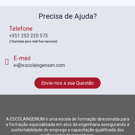
Precisa de Ajuda?
Telefone
+351 253 220 573
(Chamada para rede fixa nacional)
E-mail
ei@escolaingenium.com
Envie-nos a sua Questão
A ESCOLAINGENIUM é uma escola de formação direcionada para
a formação especializada em atos de engenharia assegurando a
sustentabilidade do emprego e capacitação qualificada dos