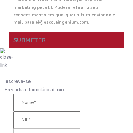
tratamento dos meus dados para fins de
marketing pela EI. Poderá retirar o seu
consentimento em qualquer altura enviando e-
mail para ei@escolaingenium.com.
SUBMETER
Inscreva-se
Preencha o formulário abaixo: