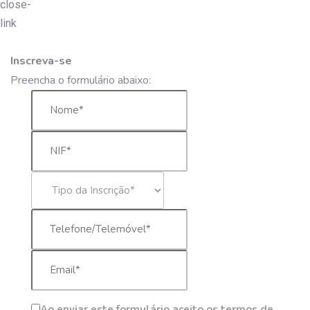
Inscreva-se
Preencha o formulário abaixo:
Ao enviar este formulário aceito os termos de