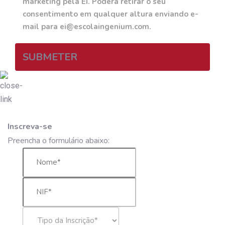
marketing pela EI. Poderá retirar o seu
consentimento em qualquer altura enviando e-
mail para ei@escolaingenium.com.
SUBMETER
Inscreva-se
Preencha o formulário abaixo: