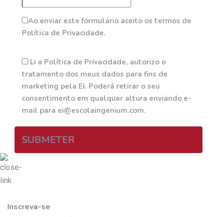
Ao enviar este formulário aceito os termos de
Política de Privacidade.
Li a Política de Privacidade, autorizo o
tratamento dos meus dados para fins de
marketing pela EI. Poderá retirar o seu
consentimento em qualquer altura enviando e-
mail para ei@escolaingenium.com.
SUBMETER
Inscreva-se