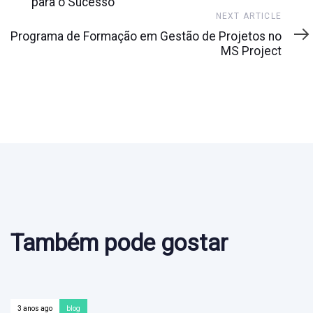
para o Sucesso
Next
NEXT ARTICLE
Article
Programa de Formação em Gestão de Projetos no
MS Project
Também pode gostar
3 anos ago
blog