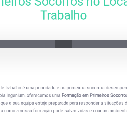
meiros Socorros no Loca
Trabalho
on
 de trabalho é uma prioridade e os primeiros socorros desempen
cola Ingenium, oferecemos uma
Formação em Primeiros Socorros
r que a sua equipa esteja preparada para responder a situações
ra como a nossa formação pode salvar vidas e criar um ambiente