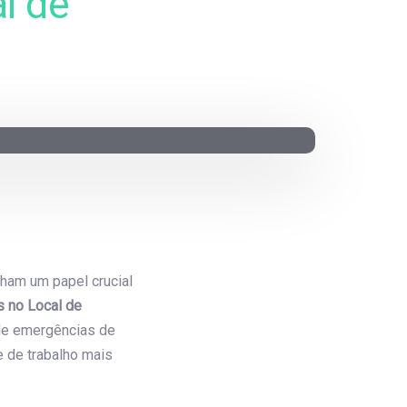
l de
ham um papel crucial
 no Local de
 de emergências de
 de trabalho mais