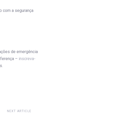
o com a segurança
uações de emergência
diferença –
inscreva-
s.
NEXT ARTICLE