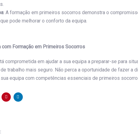
s.
pa
: A formação em primeiros socorros demonstra o compromiss
 que pode melhorar o conforto da equipa.
pa com Formação em Primeiros Socorros
tá comprometida em ajudar a sua equipa a preparar-se para sit
 de trabalho mais seguro. Não perca a oportunidade de fazer a 
 sua equipa com competências essenciais de primeiros socorro
Next
E