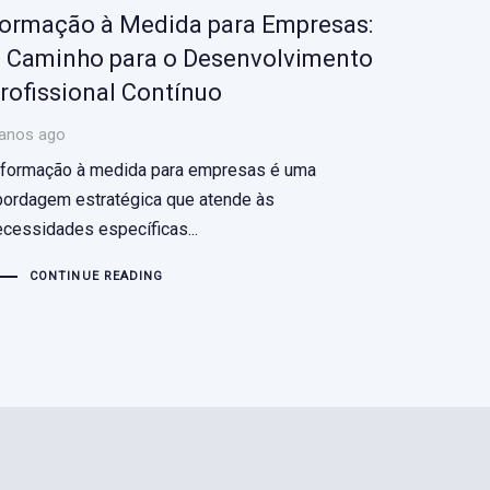
ormação à Medida para Empresas:
 Caminho para o Desenvolvimento
rofissional Contínuo
 anos ago
 formação à medida para empresas é uma
bordagem estratégica que atende às
ecessidades específicas...
CONTINUE READING