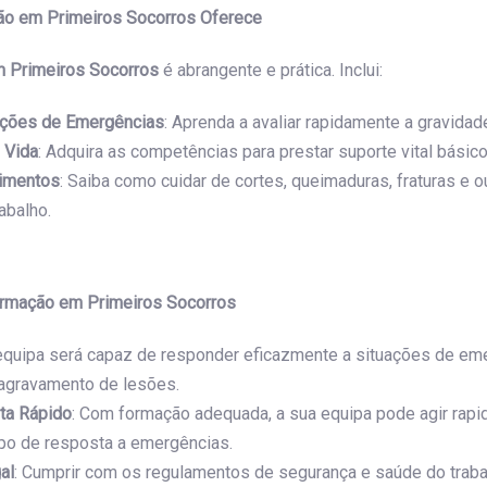
o em Primeiros Socorros Oferece
 Primeiros Socorros
é abrangente e prática. Inclui:
ações de Emergências
: Aprenda a avaliar rapidamente a gravidad
 Vida
: Adquira as competências para prestar suporte vital básico
rimentos
: Saiba como cuidar de cortes, queimaduras, fraturas e 
abalho.
ormação em Primeiros Socorros
 equipa será capaz de responder eficazmente a situações de eme
 agravamento de lesões.
ta Rápido
: Com formação adequada, a sua equipa pode agir rapi
mpo de resposta a emergências.
al
: Cumprir com os regulamentos de segurança e saúde do trab