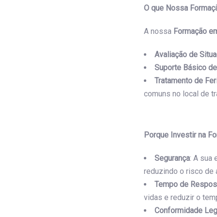
O que Nossa Formaçã
A nossa
Formação em
Avaliação de Situ
Suporte Básico de
Tratamento de Fe
comuns no local de tr
Porque Investir na F
Segurança
: A sua
reduzindo o risco de
Tempo de Respos
vidas e reduzir o te
Conformidade Leg