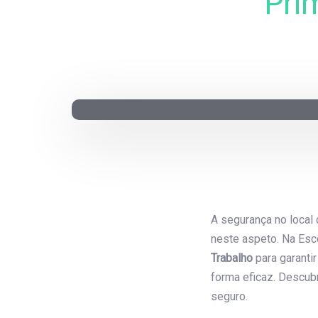
Pri
Post
navigati
A segurança no local
neste aspeto. Na Es
Trabalho
para garanti
forma eficaz. Descub
seguro.