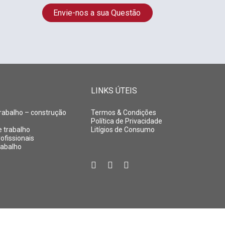
Envie-nos a sua Questão
LINKS ÚTEIS
rabalho – construção
Termos & Condições
Política de Privacidade
e trabalho
Litígios de Consumo
ofissionais
rabalho