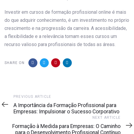
Investir em cursos de formação profissional online é mais
do que adquirir conhecimento, é um investimento no próprio
crescimento e na progressão da carreira. A acessibilidade,
a flexibilidade e a relevância tornam esses cursos um
recurso valioso para profissionais de todas as áreas.
SHARE ON
Previous
PREVIOUS ARTICLE
Article
A Importância da Formação Profissional para
Empresas: Impulsionar o Sucesso Corporativo
Next
NEXT ARTICLE
Article
Formação à Medida para Empresas: O Caminho
para o Desenvolvimento Profissional Contínuo