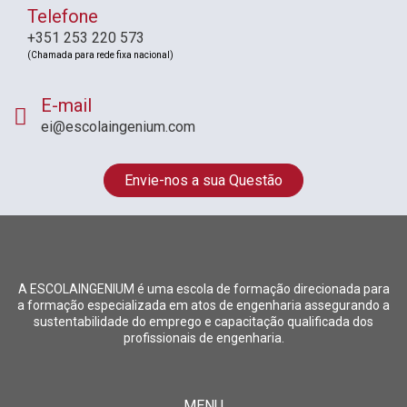
Telefone
+351 253 220 573
(Chamada para rede fixa nacional)
E-mail
ei@escolaingenium.com
Envie-nos a sua Questão
A ESCOLAINGENIUM é uma escola de formação direcionada para
a formação especializada em atos de engenharia assegurando a
sustentabilidade do emprego e capacitação qualificada dos
profissionais de engenharia.
MENU