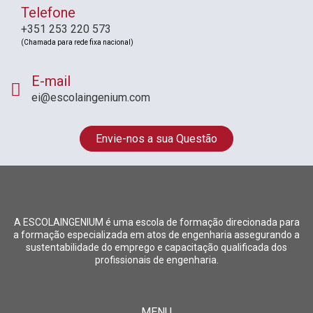
Telefone
+351 253 220 573
(Chamada para rede fixa nacional)
E-mail
ei@escolaingenium.com
Envie-nos a sua Questão
A ESCOLAINGENIUM é uma escola de formação direcionada para
a formação especializada em atos de engenharia assegurando a
sustentabilidade do emprego e capacitação qualificada dos
profissionais de engenharia.
MENU