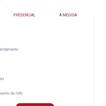
PRESENCIAL
À MEDIDA
endamento
ras
isento de IVA)