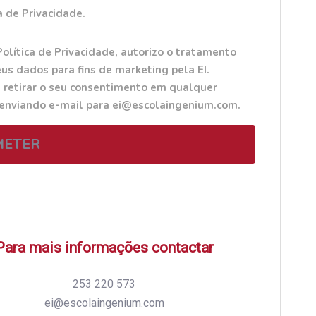
a de Privacidade.
Política de Privacidade, autorizo o tratamento
us dados para fins de marketing pela EI.
 retirar o seu consentimento em qualquer
 enviando e-mail para ei@escolaingenium.com.
METER
Para mais informações contactar
253 220 573
ei@escolaingenium.com