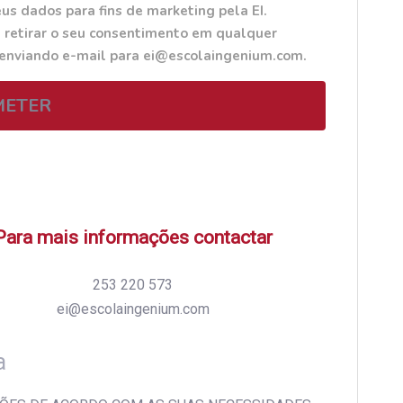
us dados para fins de marketing pela EI.
 retirar o seu consentimento em qualquer
 enviando e-mail para ei@escolaingenium.com.
METER
Para mais informações contactar
253 220 573
ei@escolaingenium.com
a