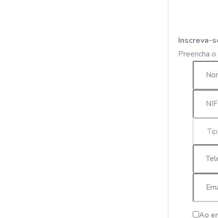
Inscreva-s
Preencha o 
Ao en