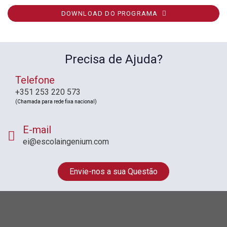
DOWNLOAD DO PROGRAMA
Precisa de Ajuda?
Telefone
+351 253 220 573
(Chamada para rede fixa nacional)
E-mail
ei@escolaingenium.com
Envie-nos a sua Questão