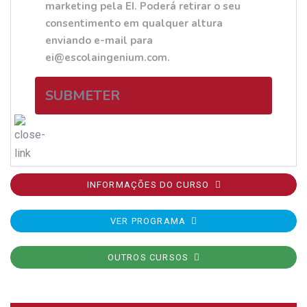
marketing pela EI. Poderá retirar o seu
consentimento em qualquer altura
enviando e-mail para
ei@escolaingenium.com.
SUBMETER
INFORMAÇÕES DO CURSO
VER PROGRAMA
OUTROS CURSOS