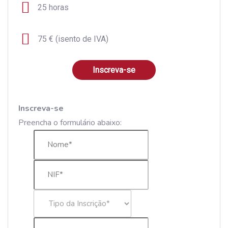
25 horas
75 € (isento de IVA)
Inscreva-se
Inscreva-se
Preencha o formulário abaixo: