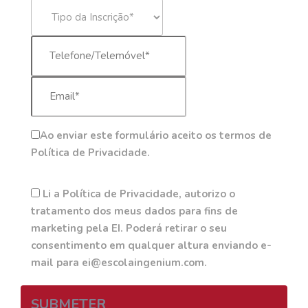
Ao enviar este formulário aceito os termos de
Política de Privacidade.
Li a Política de Privacidade, autorizo o
tratamento dos meus dados para fins de
marketing pela EI. Poderá retirar o seu
consentimento em qualquer altura enviando e-
mail para ei@escolaingenium.com.
SUBMETER