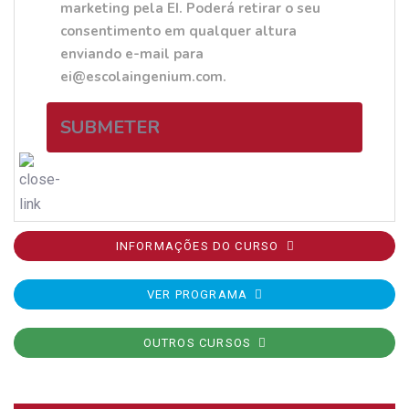
marketing pela EI. Poderá retirar o seu
consentimento em qualquer altura
enviando e-mail para
ei@escolaingenium.com.
SUBMETER
INFORMAÇÕES DO CURSO
VER PROGRAMA
OUTROS CURSOS