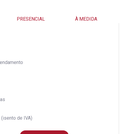
PRESENCIAL
À MEDIDA
endamento
ras
(isento de IVA)