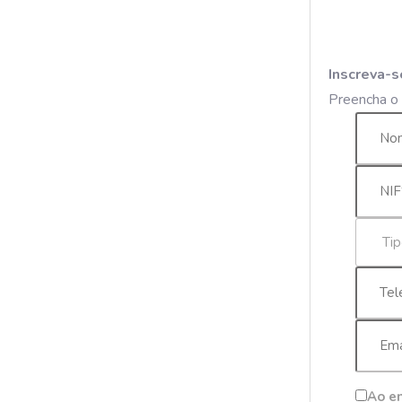
Inscreva-s
Preencha o 
Ao en