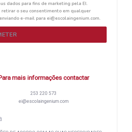
us dados para fins de marketing pela EI.
 retirar o seu consentimento em qualquer
 enviando e-mail para ei@escolaingenium.com.
METER
Para mais informações contactar
253 220 573
ei@escolaingenium.com
a