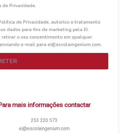
a de Privacidade.
Política de Privacidade, autorizo o tratamento
us dados para fins de marketing pela EI.
 retirar o seu consentimento em qualquer
 enviando e-mail para ei@escolaingenium.com.
METER
Para mais informações contactar
253 220 573
ei@escolaingenium.com